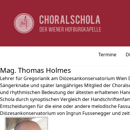
Termine
D
Mag. Thomas Holmes
Lehrer für Gregorianik am Diözesankonservatorium Wien
Sängerknabe und später langjähriges Mitglied der Chorals
und rhythmischen Bedeutung der ältesten erhaltenen Hands
Schola durch synoptischen Vergleich der Handschriftenfamil
Entscheidungen für die eine oder andere melodische Fas
Diözesankonservatorium von Ingrun Fussenegger und zeit