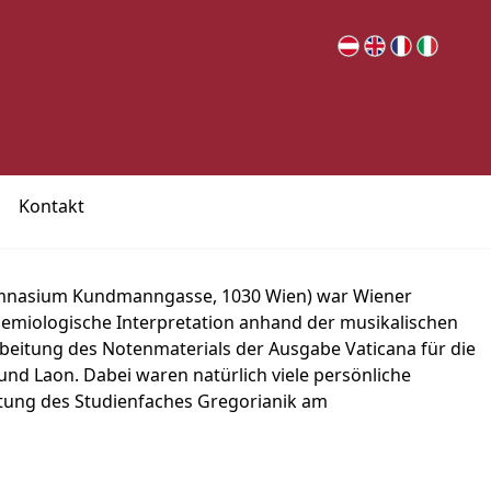
Kontakt
ymnasium Kundmanngasse, 1030 Wien) war Wiener
semiologische Interpretation anhand der musikalischen
beitung des Notenmaterials der Ausgabe Vaticana für die
und Laon. Dabei waren natürlich viele persönliche
tung des Studienfaches Gregorianik am