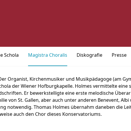
ie Schola
Magistra Choralis
Diskografie
Presse
 Der Organist, Kirchenmusiker und Musikpädagoge (am G
chola der Wiener Hofburgkapelle. Holmes vermittelte eine 
chriften. Er bewerkstelligte eine erste melodische Überar
ie von St. Gallen, aber auch unter anderen Benevent, Albi 
sung notwendig. Thomas Holmes übernahm daneben die Lei
weise auch den Chor dieses Konservatoriums.