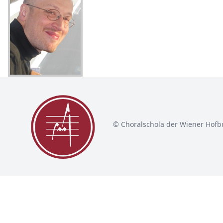
© Choralschola der Wiener Hofb