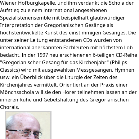
Wiener Hofburgkapelle, und ihm verdankt die Schola den
Aufstieg zu einem international angesehenen
Spezialistenensemble mit beispielhaft glaubwürdiger
Interpretation der Gregorianischen Gesänge als
höchstentwickelte Kunst des einstimmigen Gesanges. Die
unter seiner Leitung entstandenen CDs wurden von
international anerkannten Fachleuten mit höchstem Lob
bedacht. In der 1997 neu erschienenen 6-teiligen CD-Reihe
"Gregorianischer Gesang für das Kirchenjahr" (Philips-
Classics) wird mit ausgewählten Messgesängen, Hymnen
usw. ein Überblick über die Liturgie der Zeiten des
Kirchenjahres vermittelt. Orientiert an der Praxis einer
Mönchsschola will sie den Hörer teilnehmen lassen an der
inneren Ruhe und Gebetshaltung des Gregorianischen
Chorals.