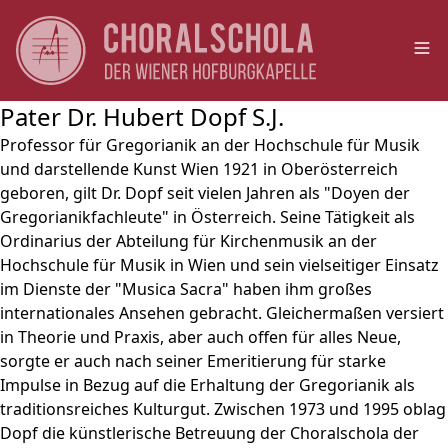
Op
Pater Dr. Hubert Dopf S.J.
Professor für Gregorianik an der Hochschule für Musik
und darstellende Kunst Wien 1921 in Oberösterreich
geboren, gilt Dr. Dopf seit vielen Jahren als "Doyen der
Gregorianikfachleute" in Österreich. Seine Tätigkeit als
Ordinarius der Abteilung für Kirchenmusik an der
Hochschule für Musik in Wien und sein vielseitiger Einsatz
im Dienste der "Musica Sacra" haben ihm großes
internationales Ansehen gebracht. Gleichermaßen versiert
in Theorie und Praxis, aber auch offen für alles Neue,
sorgte er auch nach seiner Emeritierung für starke
Impulse in Bezug auf die Erhaltung der Gregorianik als
traditionsreiches Kulturgut. Zwischen 1973 und 1995 oblag
Dopf die künstlerische Betreuung der Choralschola der