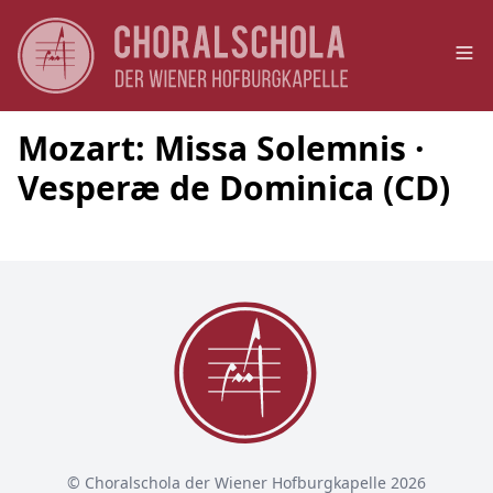
Op
Mozart: Missa Solemnis ·
Vesperæ de Dominica (CD)
© Choralschola der Wiener Hofburgkapelle 2026