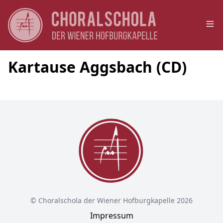
Op
Kartause Aggsbach (CD)
© Choralschola der Wiener Hofburgkapelle 2026
Impressum